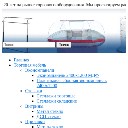
 лет на рынке торгового оборудования. Мы проектируем расстано
Главная
Торговая мебель
Экономпанели
Экономпанель 2400х1200 МДФ
Пластиковая сборная экономпанель
2400х1200
Стелажи
Стеллажи торговые
Стеллажи складские
Витрины
Метал-стекло
ДСП-стекло
Прилавки
Метал-стекло