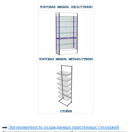
Эргономичность охлаждаемых пристенных стеллажей