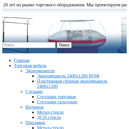
лет на рынке торгового оборудования. Мы проектируем расстанов
Главная
Торговая мебель
Экономпанели
Экономпанель 2400х1200 МДФ
Пластиковая сборная экономпанель
2400х1200
Стелажи
Стеллажи торговые
Стеллажи складские
Витрины
Метал-стекло
ДСП-стекло
Прилавки
Метал-стекло