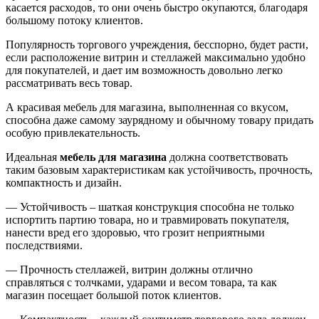
касается расходов, то они очень быстро окупаются, благодаря
большому потоку клиентов.
Популярность торгового учреждения, бесспорно, будет расти,
если расположение витрин и стеллажей максимально удобно
для покупателей, и дает им возможность довольно легко
рассматривать весь товар.
А красивая мебель для магазина, выполненная со вкусом,
способна даже самому заурядному и обычному товару придать
особую привлекательность.
Идеальная
мебель для магазина
должна соответствовать
таким базовым характеристикам как устойчивость, прочность,
компактность и дизайн.
— Устойчивость – шаткая конструкция способна не только
испортить партию товара, но и травмировать покупателя,
нанести вред его здоровью, что грозит неприятными
последствиями.
— Прочность стеллажей, витрин должны отлично
справляться с толчками, ударами и весом товара, та как
магазин посещает большой поток клиентов.