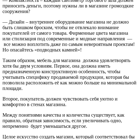
— Компактность – каждый сантиметр торгового зала должен
приносить деньги, поэтому нужны ли в магазине громоздкие
сооружения?
— Дизайн – внутреннее оборудование магазина не должно
быть слишком броским, чтобы не отвлекало внимание
покупателей от самого товара. Фирменные цвета магазина
или стилизация под современные и модные направления —
все можно воплотить даже по самым невероятным проектам!
Но опасайтесь «подводных камней»!
Таким образом, мебель для магазина должна удовлетворять
хотя бы двум условиям. Первое, она должна иметь
предназначенную конструктивную особенность, чтобы
учитывать специфику продаваемой продукции, которая бы
позволила расположить её как можно больше на минимальной
площади.
Второе, покупатель должен чувствовать себя уютно и
комфортно в стенах магазина.
Между понятиями качества и количества существует, как
правило, обратная зависимость, если увеличивать одно,
непременно будет уменьшаться другое.
Целое искусство создать магазин, который соответствовал бы