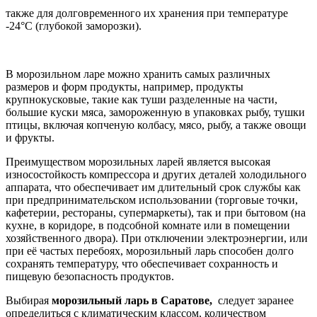
также для долговременного их хранения при температуре
-24°С (глубокой заморозки).
В морозильном ларе можно хранить самых различных
размеров и форм продукты, например, продукты
крупнокусковые, такие как туши разделенные на части,
большие куски мяса, замороженную в упаковках рыбу, тушки
птицы, включая копченую колбасу, мясо, рыбу, а также овощи
и фрукты.
Преимуществом морозильных ларей является высокая
износостойкость компрессора и других деталей холодильного
аппарата, что обеспечивает им длительный срок службы как
при предпринимательском использовании (торговые точки,
кафетерии, рестораны, супермаркеты), так и при бытовом (на
кухне, в коридоре, в подсобной комнате или в помещении
хозяйственного двора). При отключении электроэнергии, или
при её частых перебоях, морозильный ларь способен долго
сохранять температуру, что обеспечивает сохранность и
пищевую безопасность продуктов.
Выбирая
морозильный ларь в Саратове,
следует заранее
определиться с климатическим классом, количеством