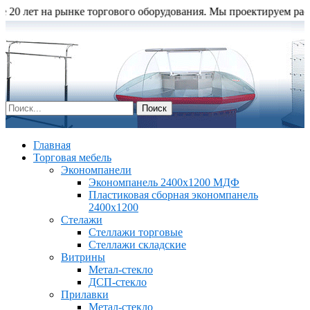
 лет на рынке торгового оборудования. Мы проектируем расстано
Главная
Торговая мебель
Экономпанели
Экономпанель 2400х1200 МДФ
Пластиковая сборная экономпанель
2400х1200
Стелажи
Стеллажи торговые
Стеллажи складские
Витрины
Метал-стекло
ДСП-стекло
Прилавки
Метал-стекло