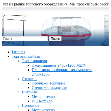
т на рынке торгового оборудования. Мы проектируем расстановку
Главная
Торговая мебель
Экономпанели
Экономпанель 2400х1200 МДФ
Пластиковая сборная экономпанель
2400х1200
Стелажи
Стеллажи торговые
Стеллажи складские
Витрины
Метал-стекло
ДСП-стекло
Прилавки
Метал-стекло