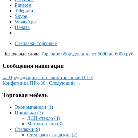
Pinterest
Telegram
Skype
WhatsApp
Печать
Стеллажи торговые
| Ключевые слова:
Торговое оборудование от 5000 до 6000 руб.
Сообщения навигации
←
Предыдущий
Прилавок торговый ПТ-3
Конфетница ПРк-36 .
Следующий
→
Торговая мебель
Экономпанели (1)
Прилавки (7)
ДСП-стекло (4)
Метал-стекло (3)
Стелажи (9)
Стеллажи складские (2)